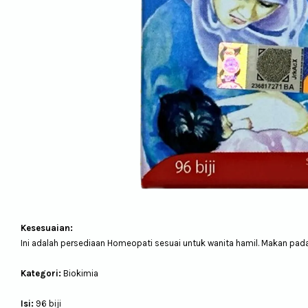
Kesesuaian:
Ini adalah persediaan Homeopati sesuai untuk wanita hamil. Makan pada 
Kategori:
Biokimia
Isi:
96
biji