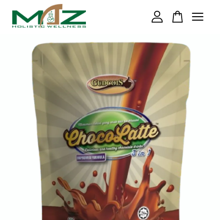
Your cart is currently empty.
CONTINUE SHOPPING