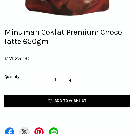
Minuman Coklat Premium Choco
latte 650gm
RM 25.00
Quantity
-
+
ADD TO WISHLIST